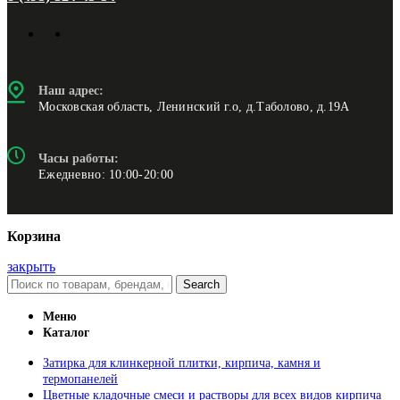
Наш адрес:
Московская область, Ленинский г.о, д.Таболово, д.19А
Часы работы:
Ежедневно: 10:00-20:00
Корзина
закрыть
Search
Меню
Каталог
Затирка для клинкерной плитки, кирпича, камня и
термопанелей
Цветные кладочные смеси и растворы для всех видов кирпича