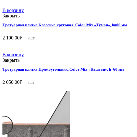
В корзину
Закрыть
Тротуарная плитка Классико круговая, Color Mix «Туман», h=60 мм
2 100.00
₽
/шт
В корзину
Закрыть
Тротуарная плитка Прямоугольник, Color Mix «Каштан», h=60 мм
2 050.00
₽
/шт