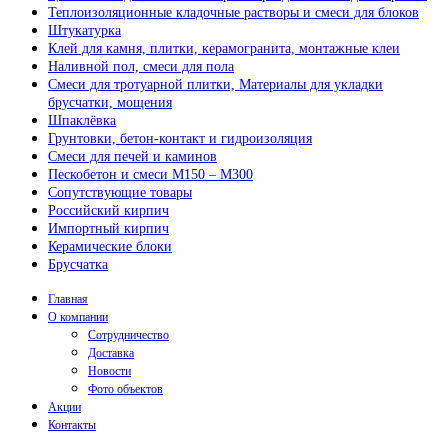
Теплоизоляционные кладочные растворы и смеси для блоков
Штукатурка
Клей для камня, плитки, керамогранита, монтажные клеи
Наливной пол, смеси для пола
Смеси для тротуарной плитки, Материалы для укладки
брусчатки, мощения
Шпаклёвка
Грунтовки, бетон-контакт и гидроизоляция
Смеси для печей и каминов
Пескобетон и смеси М150 – М300
Сопутствующие товары
Российский кирпич
Импортный кирпич
Керамические блоки
Брусчатка
Главная
О компании
Сотрудничество
Доставка
Новости
Фото объектов
Акции
Контакты