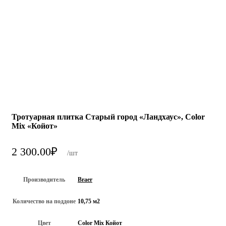
Тротуарная плитка Старый город «Ландхаус», Color
Mix «Койот»
2 300.00
₽
/шт
Производитель
Braer
Количество на поддоне
10,75 м2
Цвет
Color Mix Койот