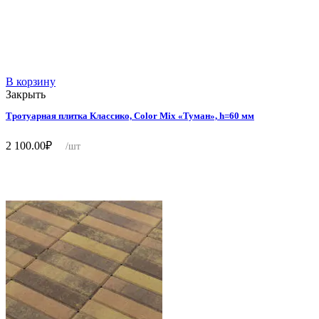
В корзину
Закрыть
Тротуарная плитка Классико, Color Mix «Туман», h=60 мм
2 100.00
₽
/шт