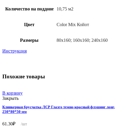
Количество на поддоне
10,75 м2
Цвет
Color Mix Койот
Размеры
80х160; 160х160; 240х160
Инструкция
Похожие товары
В корзину
Закрыть
Клинкерная брусчатка ЛСР Глазго темно-красный флэшинг лонг,
250*80*50 мм
61.30
₽
/шт