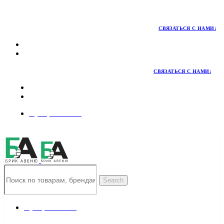
Территория качественных материалов для коттеджного и
малоэтажного строительства
СВЯЗАТЬСЯ С НАМИ:
СВЯЗАТЬСЯ С НАМИ:
8 (495) 324-45-54
Заказать звонок
Search
8 (495) 324-45-54