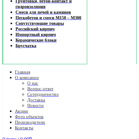
Грунтовки, бетон-контакт и
гидроизоляция
Смеси для печей и каминов
Пескобетон и смеси М150 – М300
Сопутствующие товары
Российский кирпич
Импортный кирпич
Керамические блоки
Брусчатка
Главная
О компании
О нас
Вопрос-ответ
Сотрудничество
Доставка
Новости
Акции
Фото объектов
Производители
Контакты