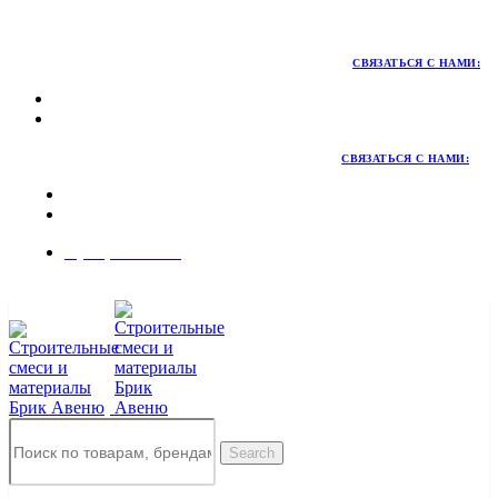
Территория качественных материалов для коттеджного и
малоэтажного строительства
СВЯЗАТЬСЯ С НАМИ:
СВЯЗАТЬСЯ С НАМИ:
8 (495) 324-45-54
Заказать звонок
Search