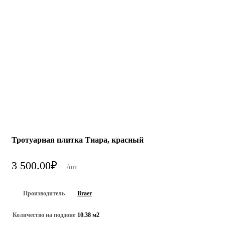
Тротуарная плитка Тиара, красный
3 500.00
₽
/шт
Производитель
Braer
Количество на поддоне
10.38 м2