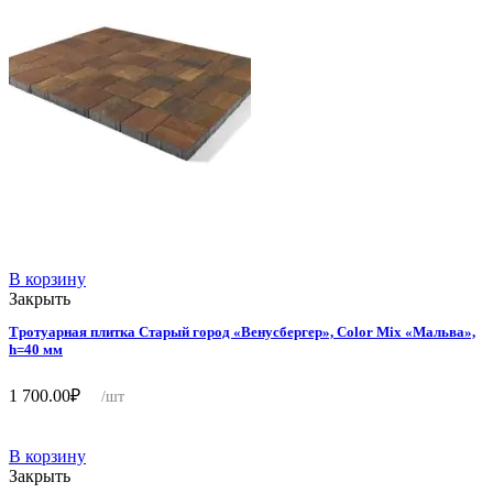
В корзину
Закрыть
Тротуарная плитка Старый город «Венусбергер», Color Mix «Мальва»,
h=40 мм
1 700.00
₽
/шт
В корзину
Закрыть