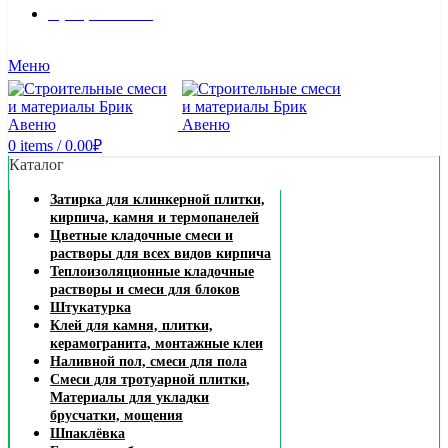
8 (495) 324-45-54
Заказать звонок
Меню
0
items
/
0.00
₽
Каталог
Затирка для клинкерной плитки,
кирпича, камня и термопанелей
Цветные кладочные смеси и
растворы для всех видов кирпича
Теплоизоляционные кладочные
растворы и смеси для блоков
Штукатурка
Клей для камня, плитки,
керамогранита, монтажные клеи
Наливной пол, смеси для пола
Смеси для тротуарной плитки,
Материалы для укладки
брусчатки, мощения
Шпаклёвка