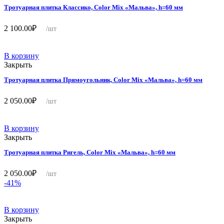
Тротуарная плитка Классико, Color Mix «Мальва», h=60 мм
2 100.00
₽
/шт
В корзину
Закрыть
Тротуарная плитка Прямоугольник, Color Mix «Мальва», h=60 мм
2 050.00
₽
/шт
В корзину
Закрыть
Тротуарная плитка Ригель, Color Mix «Мальва», h=60 мм
2 050.00
₽
/шт
-41%
В корзину
Закрыть