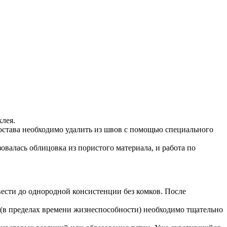
лея.
става необходимо удалить из швов с помощью специального
овалась облицовка из пористого материала, и работа по
вести до однородной консистенции без комков. После
 (в пределах времени жизнеспособности) необходимо тщательно