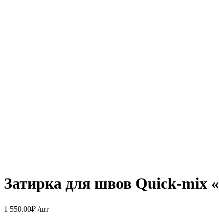
Затирка для швов Quick-mix 
1 550.00
₽
/шт