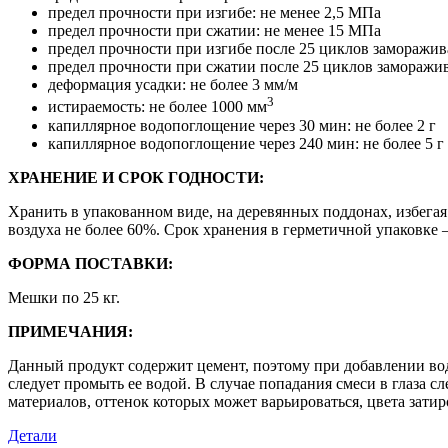
предел прочности при изгибе: не менее 2,5 МПа
предел прочности при сжатии: не менее 15 МПа
предел прочности при изгибе после 25 циклов заморажив
предел прочности при сжатии после 25 циклов заморажив
деформация усадки: не более 3 мм/м
3
истираемость: не более 1000 мм
капиллярное водопоглощение через 30 мин: не более 2 г
капиллярное водопоглощение через 240 мин: не более 5 г
ХРАНЕНИЕ И СРОК ГОДНОСТИ:
Хранить в упакованном виде, на деревянных поддонах, избега
воздуха не более 60%. Срок хранения в герметичной упаковке 
ФОРМА ПОСТАВКИ:
Мешки по 25 кг.
ПРИМЕЧАНИЯ:
Данный продукт содержит цемент, поэтому при добавлении вод
следует промыть ее водой. В случае попадания смеси в глаза 
материалов, оттенок которых может варьироваться, цвета затир
Детали