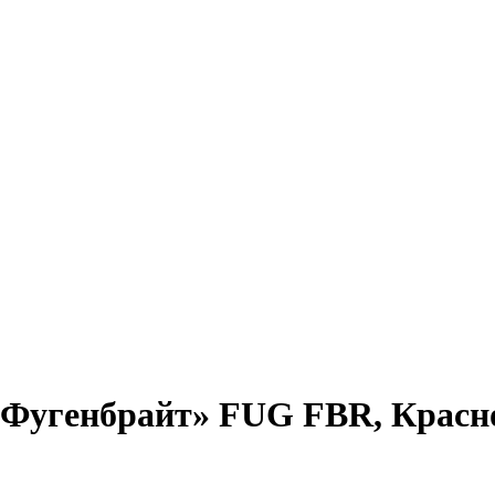
«Фугенбрайт» FUG FBR, Красн