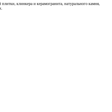
плитки, клинкера и керамогранита, натурального камня,
х.