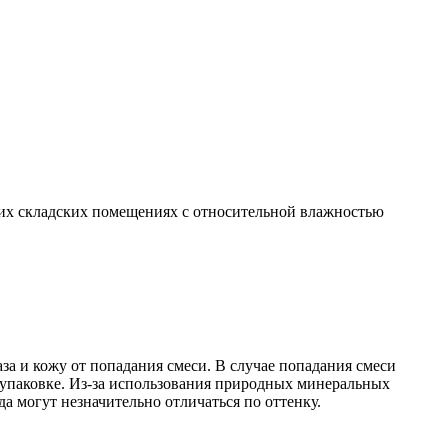
ухих складских помещениях с относительной влажностью
за и кожу от попадания смеси. В случае попадания смеси
а упаковке. Из-за использования природных минеральных
да могут незначительно отличаться по оттенку.