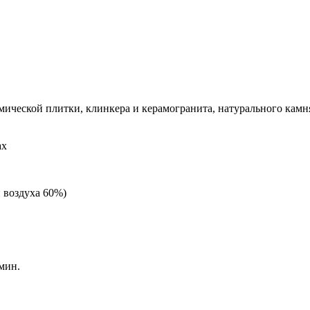
ической плитки, клинкера и керамогранита, натурального камня
ах
 воздуха 60%)
мин.