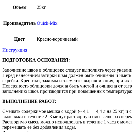
Объем
25кг
Производитель
Quick-Mix
Цвет
Красно-коричневый
Инструкция
ПОДГОТОВКА ОСНОВАНИЯ:
Заполнение швов в облицовке следует выполнять через указа
Перед нанесением затирки швы должен быть очищены и иметь 
скребка. Крестики, зажимы и элементы выравнивания, при их 
Поверхность облицовки должна быть чистой и очищена от загря
заполнению швов производится при повышенных температурах
ВЫПОЛНЕНИЕ РАБОТ:
Смешать содержимое мешка с водой (~ 4,1 — 4,4 л на 25 кг) и
выдержки в течение 2–3 минут растворную смесь еще раз пере
Растворную смесь можно использовать в течение 1 часа с мом
перемешать её без добавления воды.