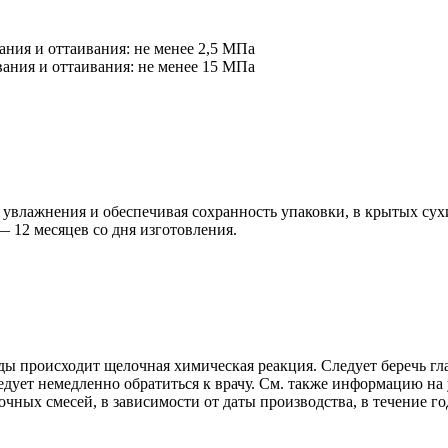
ания и оттаивания: не менее 2,5 МПа
ания и оттаивания: не менее 15 МПа
я увлажнения и обеспечивая сохранность упаковки, в крытых с
— 12 месяцев со дня изготовления.
ы происходит щелочная химическая реакция. Следует беречь гла
следует немедленно обратиться к врачу. См. также информацию н
очных смесей, в зависимости от даты производства, в течение го