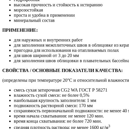
высокая прочность и стойкость к истиранию
морозостойкая
проста и удобна в применении
минеральный состав
ПРИМЕНЕНИЕ:
для наружных и внутренних работ
для заполнения межплиточных швов в облицовке из керам
пригодна для использования на отапливаемых полах
для швов шириной от 3 до 20 мм
для заполнения швов облицовки в плавательных бассейн
СВОЙСТВА / ОСНОВНЫЕ ПОКАЗАТЕЛИ КАЧЕСТВА:
(определены при температуре 20°С и относительной влажности
смесь сухая затирочная СG2 WA ГОСТ Р 58271
влажность сухой смеси: не более 0,5%
наибольшая крупность заполнителя: 1 мм
подвижность растворной смеси: 170 мм
сохранямость первоначальной подвижности: не менее 40 
время начала схватывания: не менее 120 мин.
время конца схватывания: не более 720 мин.
3
средняя плотность раствора: не менее 1600 кг/м