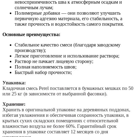
невосприимчивость шва к атмосферным осадкам и
солнечным лучам;
Полимерные добавки — они позволяют улучшить
первичную адгезию материала, его стабильность, а
также прочность и водостойкость самого покрытия.
Основные преимущества:
Стабильное качество смеси (благодаря заводскому
производству);
Легкое приготовление и использование раствора;
Раствор не пачкает лицевую сторону;
Полная наполняемость швов;
Быстрый набор прочности;
Упаковка:
Кладочная cмесь Perel поставляется в бумажных мешках по 50
или 25 кг (в зависимости от выбранной фасовки).
Хранение:
Хранить в оригинальной упаковке на деревянных поддонах,
избегая увлажнения и обеспечивая сохранность упаковки, в
крытых сухих складских помещениях с относительной
влажностью воздуха не более 60%. Гарантийный срок
хранения в упаковке составляет 12 месяцев со дня