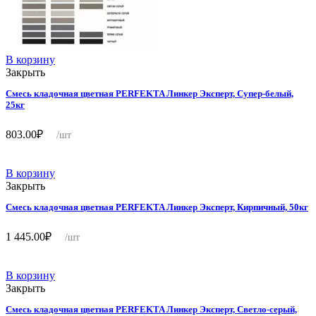
В корзину
Закрыть
Смесь кладочная цветная PERFEKTA Линкер Эксперт, Супер-белый,
25кг
803.00
₽
/шт
В корзину
Закрыть
Смесь кладочная цветная PERFEKTA Линкер Эксперт, Кирпичный, 50кг
1 445.00
₽
/шт
В корзину
Закрыть
Смесь кладочная цветная PERFEKTA Линкер Эксперт, Светло-серый,