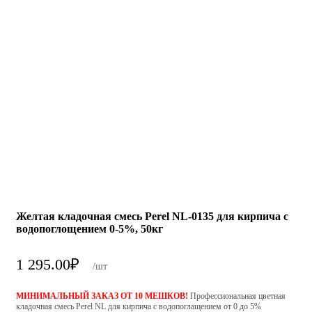
Желтая кладочная смесь Perel NL-0135 для кирпича с
водопоглощением 0-5%, 50кг
1 295.00
₽
/шт
МИНИМАЛЬНЫЙ ЗАКАЗ ОТ 10 МЕШКОВ!
Профессиональная цветная
кладочная смесь Perel NL для кирпича с водопоглащением от 0 до 5%