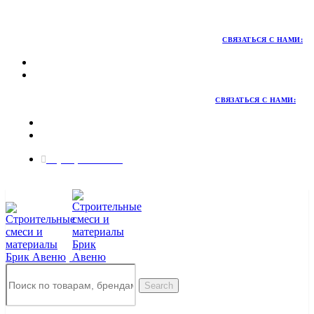
Территория качественных материалов для коттеджного и
малоэтажного строительства
СВЯЗАТЬСЯ С НАМИ:
СВЯЗАТЬСЯ С НАМИ:
8 (495) 324-45-54
Заказать звонок
Search