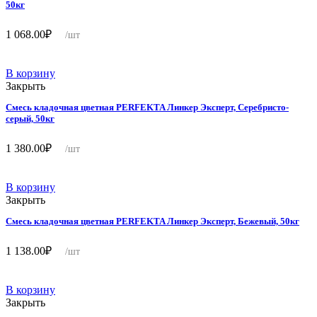
50кг
1 068.00
₽
/шт
В корзину
Закрыть
Смесь кладочная цветная PERFEKTA Линкер Эксперт, Серебристо-
серый, 50кг
1 380.00
₽
/шт
В корзину
Закрыть
Смесь кладочная цветная PERFEKTA Линкер Эксперт, Бежевый, 50кг
1 138.00
₽
/шт
В корзину
Закрыть