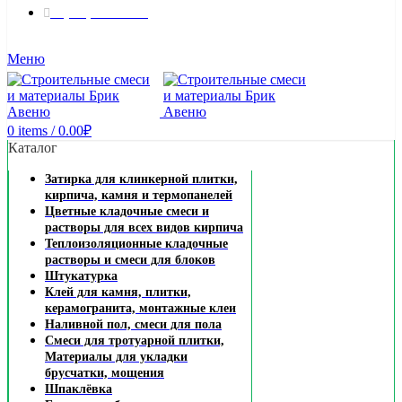
8 (495) 324-45-54
Заказать звонок
Меню
0
items
/
0.00
₽
Каталог
Затирка для клинкерной плитки,
кирпича, камня и термопанелей
Цветные кладочные смеси и
растворы для всех видов кирпича
Теплоизоляционные кладочные
растворы и смеси для блоков
Штукатурка
Клей для камня, плитки,
керамогранита, монтажные клеи
Наливной пол, смеси для пола
Смеси для тротуарной плитки,
Материалы для укладки
брусчатки, мощения
Шпаклёвка