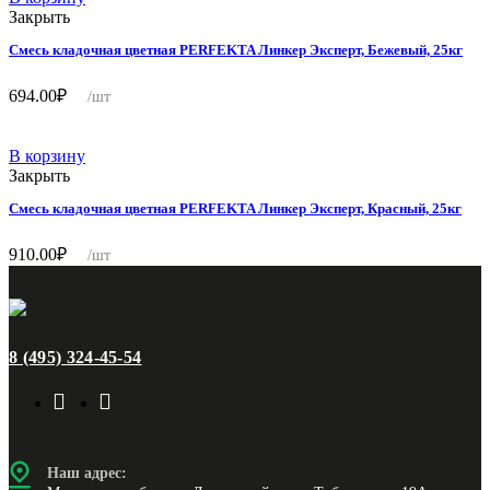
Закрыть
Смесь кладочная цветная PERFEKTA Линкер Эксперт, Бежевый, 25кг
694.00
₽
/шт
В корзину
Закрыть
Смесь кладочная цветная PERFEKTA Линкер Эксперт, Красный, 25кг
910.00
₽
/шт
8 (495) 324-45-54
Наш адрес: