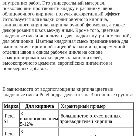
внутренних работ. Это универсальный материал,
0-
позволяющий производить кладку и расшивку швов
5%,
облицовочного кирпича, получая декоративный эффект.
50кг
Используется для кладки облицовочного кирпича,
клинкерного кирпича, кирпича ручной формовки, а также
декорирования швов между ними. Кроме того, цветные
кладочные смеси используют для кладки внутри помещений,
для облицовки. Цветная кладочная смесь предназначена для
выполнения кирпичной лицевой кладки и одновременной
отделки швов в одном рабочем цикле на основе
фракционированных кварцевых наполнителей,
высокопрочного цемента, европейских пигментов и
полимерных добавок.
В зависимости от водопоглощения кирпича цветные
кладочные смеси Perel подразделяются на 3 основные группы:
Марка
Для кирпича
Характерный пример
с
Perel
большинство отечественных
водопоглощением
SL
производителей кирпича
5-12%
с
Perel