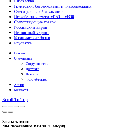
Шпаклёвка
Грунтовки, бетон-контакт и гидроизоляция
Смеси для печей и каминов
Пескобетон и смеси М150 – М300
Сопутствующие товары
Российский кирпич
Импортный кирпич
Керамические блоки
Брусчатка
Главная
О компании
Сотрудничество
Доставка
Новости
Фото объектов
Акции
Контакты
Scroll To Top
Заказать звонок
Мы перезвоним Вам за 30 секунд