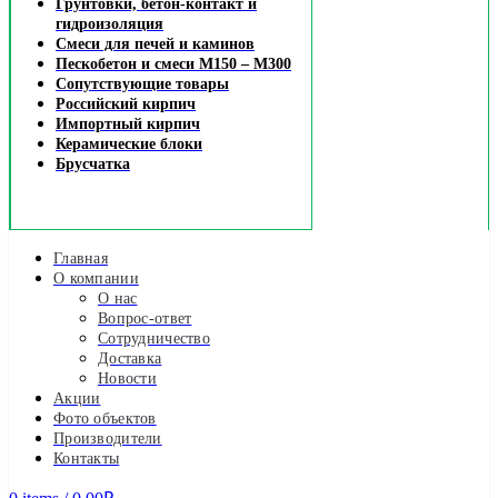
Грунтовки, бетон-контакт и
гидроизоляция
Смеси для печей и каминов
Пескобетон и смеси М150 – М300
Сопутствующие товары
Российский кирпич
Импортный кирпич
Керамические блоки
Брусчатка
Главная
О компании
О нас
Вопрос-ответ
Сотрудничество
Доставка
Новости
Акции
Фото объектов
Производители
Контакты