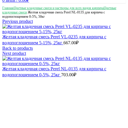
0
items
/
0.00
₽
Главная
Цветные кладочные смеси и растворы для всех видов кирпича
Цветные
кладочные смеси
Желтая кладочная смесь Perel NL-0135 для кирпича с
водопоглощением 0-5%, 50кг
Previous product
Желтая кладочная смесь Perel VL-0235 для кирпича с
водопоглощением 5-15%, 25кг
667.00
₽
Back to products
Next product
Желтая кладочная смесь Perel NL-0135 для кирпича с
водопоглощением 0-5%, 25кг
703.00
₽