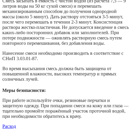
Смесь засыпать в емкость с чистой водой (из расчета 7,5 — 9
литров воды на 50 кг сухой смеси) и перемешать
механизированным способом до получения однородной
массы (около 5 минут). Дать раствору отстояться 3-5 минут,
после чего перемешать в течении 2-3 минут. Консистенция
раствора жестко-пластичная. Не допускается введение в смесь
каких-либо посторонних добавок или заполнителей. При
потере подвижности — оживлять растворную смесь путем
повторного перемешивания, без добавления воды.
Нанесение смеси необходимо производить в соответствие с
СНиП 3.03.01-87.
Во время высыхания смесь должна быть защищена от
повышенной влажности, высоких температур и прямых
солнечных лучей.
Меры безопасности:
При работе используйте очки, резиновые перчатки и
защитную одежду. При попадании смеси на кожу или глаза —
тщательно промойте поражённый участок проточной водой,
при необходимости обратитесь к врачу.
Расход