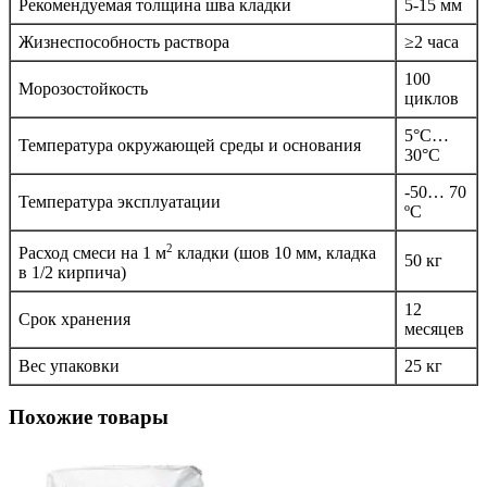
Рекомендуемая толщина шва кладки
5-15 мм
Жизнеспособность раствора
≥2 часа
100
Морозостойкость
циклов
5°С…
Температура окружающей среды и основания
30°С
-50… 70
Температура эксплуатации
ºС
2
Расход смеси на 1 м
кладки (шов 10 мм, кладка
50 кг
в 1/2 кирпича)
12
Срок хранения
месяцев
Вес упаковки
25 кг
Похожие товары