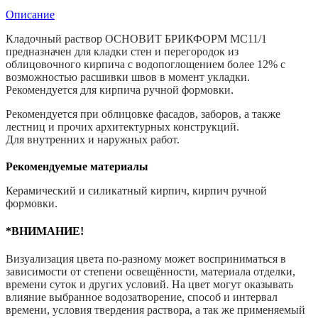
Пепельный,
Описание
25кг
Кладочный раствор ОСНОВИТ БРИКФОРМ МС11/1
предназначен для кладки стен и перегородок из
облицовочного кирпича с водопоглощением более 12% с
возможностью расшивки швов в момент укладки.
Рекомендуется для кирпича ручной формовки.
Рекомендуется при облицовке фасадов, заборов, а также
лестниц и прочих архитектурных конструкций.
Для внутренних и наружных работ.
Рекомендуемые материалы
Керамический и силикатный кирпич, кирпич ручной
формовки.
*ВНИМАНИЕ!
Визуализация цвета по-разному может восприниматься в
зависимости от степени освещённости, материала отделки,
времени суток и других условий. На цвет могут оказывать
влияние выбранное водозатворение, способ и интервал
времени, условия твердения раствора, а так же применяемый