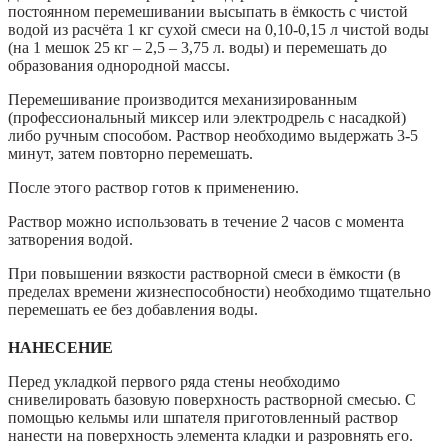
постоянном перемешивании высыпать в ёмкость с чистой
водой из расчёта 1 кг сухой смеси на 0,10-0,15 л чистой воды
(на 1 мешок 25 кг – 2,5 – 3,75 л. воды) и перемешать до
образования однородной массы.
Перемешивание производится механизированным
(профессиональный миксер или электродрель с насадкой)
либо ручным способом. Раствор необходимо выдержать 3-5
минут, затем повторно перемешать.
После этого раствор готов к применению.
Раствор можно использовать в течение 2 часов с момента
затворения водой.
При повышении вязкости растворной смеси в ёмкости (в
пределах времени жизнеспособности) необходимо тщательно
перемешать ее без добавления воды.
НАНЕСЕНИЕ
Перед укладкой первого ряда стены необходимо
снивелировать базовую поверхность растворной смесью. С
помощью кельмы или шпателя приготовленный раствор
нанести на поверхность элемента кладки и разровнять его.