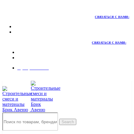
Территория качественных материалов для коттеджного и
малоэтажного строительства
СВЯЗАТЬСЯ С НАМИ:
СВЯЗАТЬСЯ С НАМИ:
8 (495) 324-45-54
Заказать звонок
Search