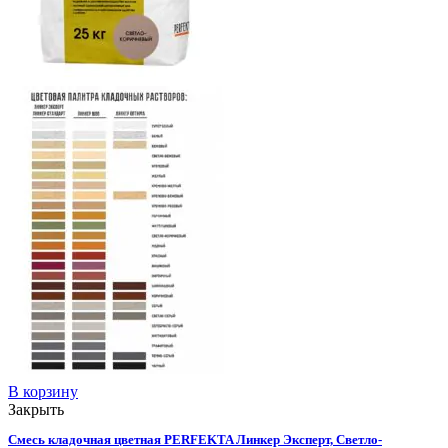
В корзину
Закрыть
Смесь кладочная цветная PERFEKTA Линкер Эксперт, Светло-