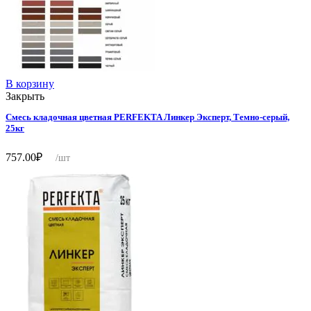
В корзину
Закрыть
Смесь кладочная цветная PERFEKTA Линкер Эксперт, Темно-серый,
25кг
757.00
₽
/шт