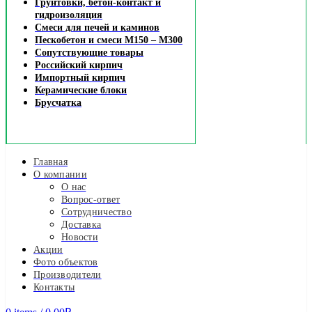
Грунтовки, бетон-контакт и
гидроизоляция
Смеси для печей и каминов
Пескобетон и смеси М150 – М300
Сопутствующие товары
Российский кирпич
Импортный кирпич
Керамические блоки
Брусчатка
Главная
О компании
О нас
Вопрос-ответ
Сотрудничество
Доставка
Новости
Акции
Фото объектов
Производители
Контакты