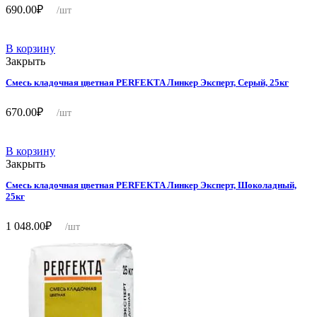
690.00
₽
/шт
В корзину
Закрыть
Смесь кладочная цветная PERFEKTA Линкер Эксперт, Серый, 25кг
670.00
₽
/шт
В корзину
Закрыть
Смесь кладочная цветная PERFEKTA Линкер Эксперт, Шоколадный,
25кг
1 048.00
₽
/шт