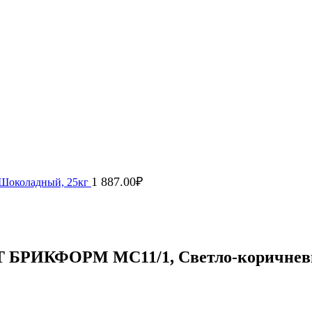
1 887.00
₽
Шоколадный, 25кг
 БРИКФОРМ MC11/1, Светло-коричневы