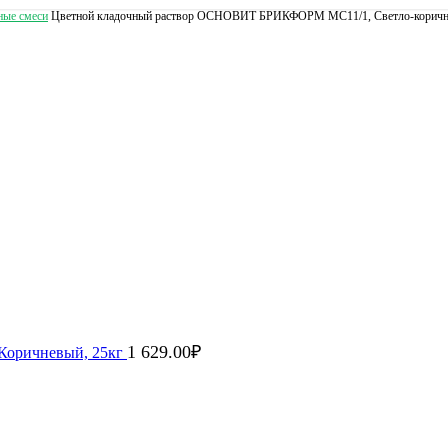
ные смеси
Цветной кладочный раствор ОСНОВИТ БРИКФОРМ MC11/1, Светло-коричне
1 629.00
₽
Коричневый, 25кг