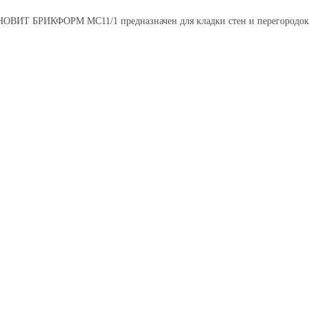
ОВИТ БРИКФОРМ МС11/1 предназначен для кладки стен и перегородок 