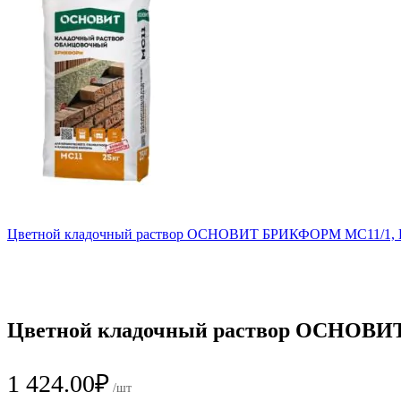
Цветной кладочный раствор ОСНОВИТ БРИКФОРМ MC11/1, 
Цветной кладочный раствор ОСНОВИТ
1 424.00
₽
/шт