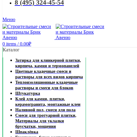
8 (495) 324-45-54
Меню
0
items
/
0.00
₽
Каталог
Затирка для клинкерной плитки,
кирпича, камня и термопанелей
Цветные кладочные смеси и
растворы для всех видов кирпича
Теплоизоляционные кладочные
растворы и смеси для блоков
Штукатурка
Клей для камня, плитки,
керамогранита, монтажные клеи
Наливной пол, смеси для пола
Смеси для тротуарной плитки,
Материалы для укладки
брусчатки, мощения
Шпаклёвка