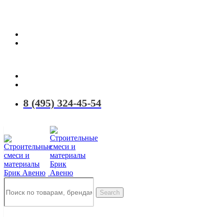
Территория качественных материалов для коттеджного и малоэтаж
8 (495) 324-45-54
Search