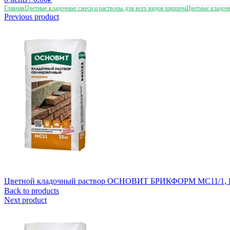
Главная
Цветные кладочные смеси и растворы для всех видов кирпича
Цветные кладоч
Previous product
Цветной кладочный раствор ОСНОВИТ БРИКФОРМ MC11/1, 
Back to products
Next product