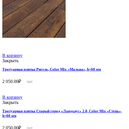
В корзину
Закрыть
Тротуарная плитка Ригель, Color Mix «Мальва», h=60 мм
2 050.00
₽
/шт
В корзину
Закрыть
Тротуарная плитка Старый город «Ландхаус» 2.0, Color Mix «Степь»,
h=60 мм
2 050.00
₽
/шт