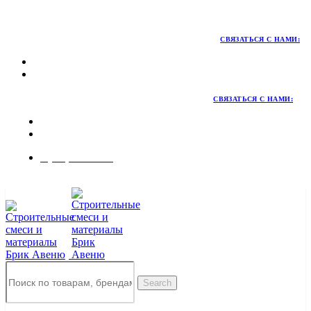
Территория качественных материалов для коттеджного и
малоэтажного строительства
СВЯЗАТЬСЯ С НАМИ:
СВЯЗАТЬСЯ С НАМИ:
8 (495) 324-45-54
Заказать звонок
Search