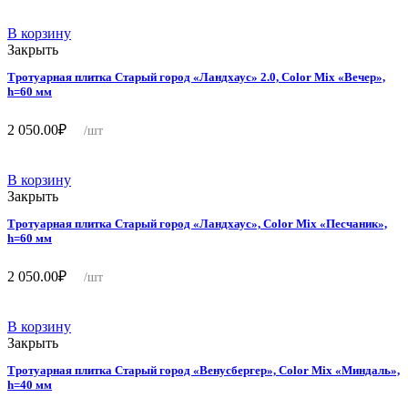
В корзину
Закрыть
Тротуарная плитка Старый город «Ландхаус» 2.0, Color Mix «Вечер»,
h=60 мм
2 050.00
₽
/шт
В корзину
Закрыть
Тротуарная плитка Старый город «Ландхаус», Color Mix «Песчаник»,
h=60 мм
2 050.00
₽
/шт
В корзину
Закрыть
Тротуарная плитка Старый город «Венусбергер», Color Mix «Миндаль»,
h=40 мм