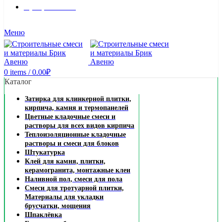
8 (495) 324-45-54
Заказать звонок
Меню
0
items
/
0.00
₽
Каталог
Затирка для клинкерной плитки,
кирпича, камня и термопанелей
Цветные кладочные смеси и
растворы для всех видов кирпича
Теплоизоляционные кладочные
растворы и смеси для блоков
Штукатурка
Клей для камня, плитки,
керамогранита, монтажные клеи
Наливной пол, смеси для пола
Смеси для тротуарной плитки,
Материалы для укладки
брусчатки, мощения
Шпаклёвка