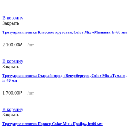
В корзину
Закрыть
Тротуарная плитка Классико круговая, Color Mix «Мальва», h=60 мм
2 100.00
₽
/шт
В корзину
Закрыть
Тротуарная плитка Старый город «Венусбергер», Color Mix «Туман»,
h=40 мм
1 700.00
₽
/шт
В корзину
Закрыть
Тротуарная плитка Паркет, Color Mix «Прайд», h=60 мм