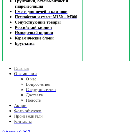
Грунтовки, бетон-контакт и
гидроизоляция
Смеси для печей и каминов
Пескобетон и смеси М150 – М300
Сопутствующие товары
Российский кирпич
Импортный кирпич
Керамические блоки
Брусчатка
Главная
О компании
О нас
Вопрос-ответ
Сотрудничество
Доставка
Новости
Акции
Фото объектов
Производители
Контакты