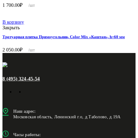
1 700.00
₽
/шт
В корзину
Закрыть
Тротуарная плитка Прямоугольник, Color Mix «Каштан», h=60 мм
2 050.00
₽
/шт
8 (495) 324-45-54
Наш адрес:
Московская область, Ленинский г.о, д.Таболово, д.19А
Часы работы: