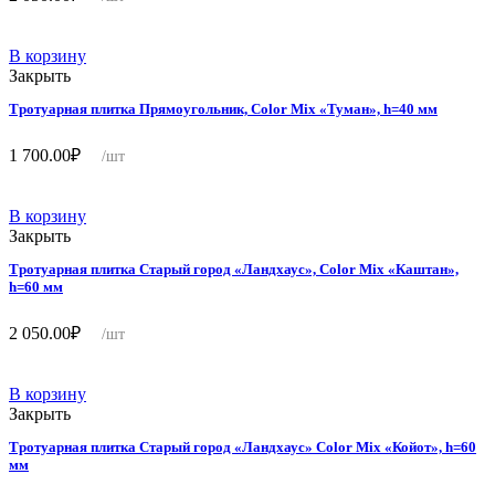
В корзину
Закрыть
Тротуарная плитка Прямоугольник, Color Mix «Туман», h=40 мм
1 700.00
₽
/шт
В корзину
Закрыть
Тротуарная плитка Старый город «Ландхаус», Color Mix «Каштан»,
h=60 мм
2 050.00
₽
/шт
В корзину
Закрыть
Тротуарная плитка Старый город «Ландхаус» Color Mix «Койот», h=60
мм