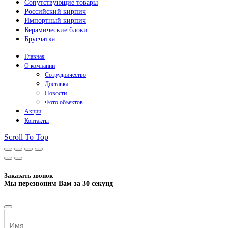
Сопутствующие товары
Российский кирпич
Импортный кирпич
Керамические блоки
Брусчатка
Главная
О компании
Сотрудничество
Доставка
Новости
Фото объектов
Акции
Контакты
Scroll To Top
Заказать звонок
Мы перезвоним Вам за 30 секунд